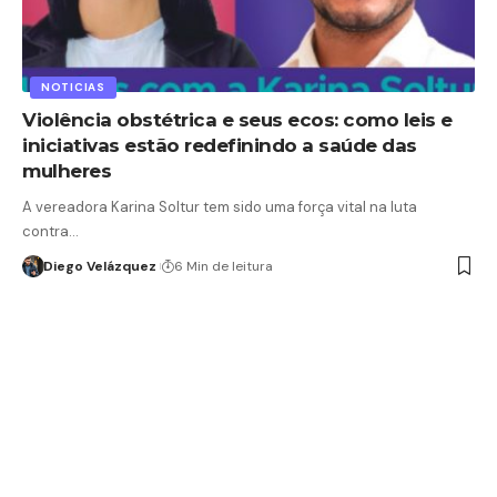
NOTICIAS
Violência obstétrica e seus ecos: como leis e
iniciativas estão redefinindo a saúde das
mulheres
A vereadora Karina Soltur tem sido uma força vital na luta
contra…
Diego Velázquez
6 Min de leitura