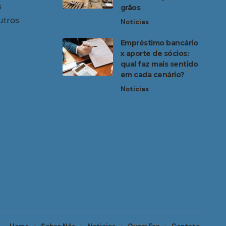
s
grãos
utros
Noticias
Empréstimo bancário
x aporte de sócios:
qual faz mais sentido
em cada cenário?
Noticias