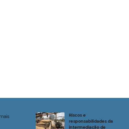
Riscos e
mais
responsabilidades da
intermediação de