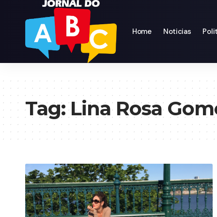
Home
Noticias
Poli
Tag:
Lina Rosa Gomes