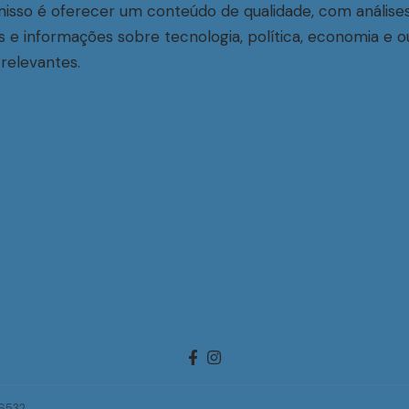
sso é oferecer um conteúdo de qualidade, com análise
s e informações sobre tecnologia, política, economia e o
relevantes.
-6532