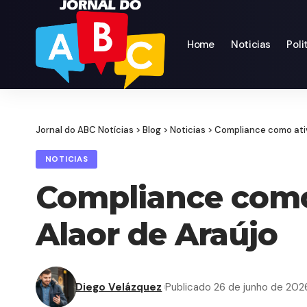
Home
Noticias
Poli
Jornal do ABC Notícias
>
Blog
>
Noticias
>
Compliance como ativ
NOTICIAS
Compliance como 
Alaor de Araújo
Diego Velázquez
Publicado 26 de junho de 202