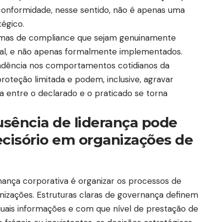
 conformidade, nesse sentido, não é apenas uma
tégico.
ramas de compliance que sejam genuinamente
onal, e não apenas formalmente implementados.
ndência nos comportamentos cotidianos da
roteção limitada e podem, inclusive, agravar
ia entre o declarado e o praticado se torna
sência de liderança pode
ecisório em organizações de
ança corporativa é organizar os processos de
izações. Estruturas claras de governança definem
ais informações e com que nível de prestação de