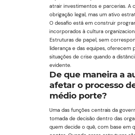
atrair investimentos e parcerias. A
obrigação legal, mas um ativo estra
O desafio está em construir prog
incorporados à cultura organizaci
Estruturas de papel, sem correspo
liderança e das equipes, oferecem p
situações de crise quando a distânc
evidente.
De que maneira a au
afetar o processo d
médio porte?
Uma das funções centrais da govern
tomada de decisão dentro das organ
quem decide o quê, com base em qu