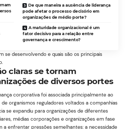
ornam
De que maneira a ausência de liderança
versos
pode afetar o processo decisório em
organizações de médio porte?
A maturidade organizacional é um
s
fator decisivo para a relação entre
governança e crescimento?
m se desenvolvendo e quais são os principais
o.
ão claras se tornam
anizações de diversos portes
ança corporativa foi associada principalmente ao
s de organismos reguladores voltados a companhias
ia se expandiu para organizações de diferentes
liares, médias corporações e organizações em fase
 a enfrentar pressões semelhantes: a necessidade