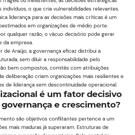
 frágeis ou inexistentes, as decisões estratégicas
divíduos, o que cria vulnerabilidades relevantes.
ca liderança para as decisões mais críticas é um
bestimados em organizações de médio porte.
or qualquer razão, o vácuo decisório pode gerar
e da empresa.
de Araújo, a governança eficaz distribui a
turada, sem diluir a responsabilidade pelo
ação bem compostos, comitês com atribuições
 deliberação criam organizações mais resilientes e
es de liderança sem descontinuidade operacional.
zacional é um fator decisivo
e governança e crescimento?
mento são objetivos conflitantes pertence a um
ões mais maduras já superaram. Estruturas de