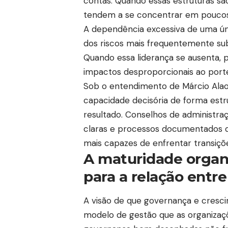
contas. Quando essas estruturas são
tendem a se concentrar em poucos in
A dependência excessiva de uma úni
dos riscos mais frequentemente su
Quando essa liderança se ausenta, p
impactos desproporcionais ao port
Sob o entendimento de Márcio Alaor 
capacidade decisória de forma estru
resultado. Conselhos de administr
claras e processos documentados de
mais capazes de enfrentar transiçõ
A maturidade organi
para a relação entr
A visão de que governança e cresci
modelo de gestão que as organizaç