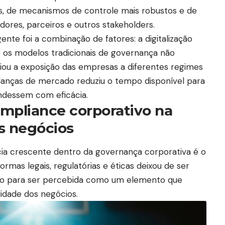
as, de mecanismos de controle mais robustos e de
dores, parceiros e outros stakeholders.
ente foi a combinação de fatores: a digitalização
e os modelos tradicionais de governança não
iou a exposição das empresas a diferentes regimes
danças de mercado reduziu o tempo disponível para
ndessem com eficácia.
mpliance corporativo na
s negócios
cia crescente dentro da governança corporativa é o
mas legais, regulatórias e éticas deixou de ser
o para ser percebida como um elemento que
lidade dos negócios.