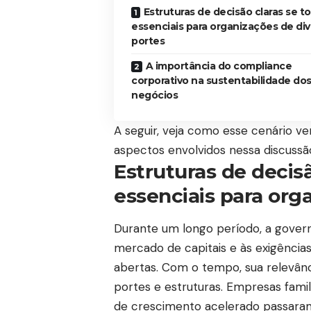
Estruturas de decisão claras se t
essenciais para organizações de di
portes
A importância do compliance
corporativo na sustentabilidade do
negócios
A seguir, veja como esse cenário ve
aspectos envolvidos nessa discussã
Estruturas de decis
essenciais para org
Durante um longo período, a govern
mercado de capitais e às exigência
abertas. Com o tempo, sua relevânc
portes e estruturas. Empresas fami
de crescimento acelerado passaram