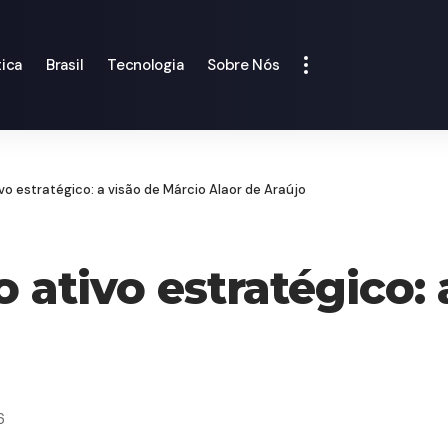
tica
Brasil
Tecnologia
Sobre Nós
o estratégico: a visão de Márcio Alaor de Araújo
ativo estratégico: 
6