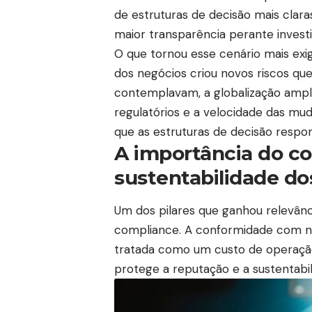
de estruturas de decisão mais clar
maior transparência perante investi
O que tornou esse cenário mais exig
dos negócios criou novos riscos qu
contemplavam, a globalização ampl
regulatórios e a velocidade das mu
que as estruturas de decisão respo
A importância do co
sustentabilidade do
Um dos pilares que ganhou relevân
compliance. A conformidade com nor
tratada como um custo de operaçã
protege a reputação e a sustentabi