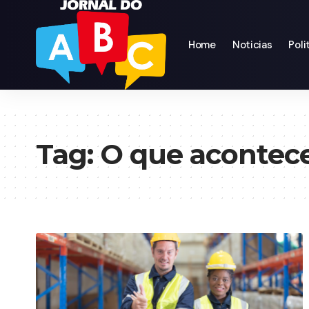
Home
Noticias
Poli
Tag:
O que acontec