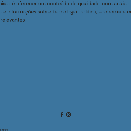
sso é oferecer um conteúdo de qualidade, com análise
s e informações sobre tecnologia, política, economia e o
relevantes.
-6532