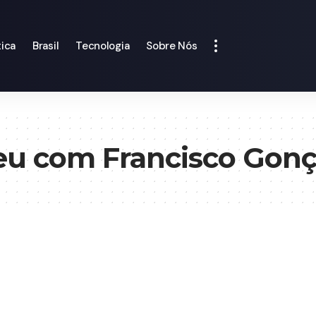
tica
Brasil
Tecnologia
Sobre Nós
eu com Francisco Gonç