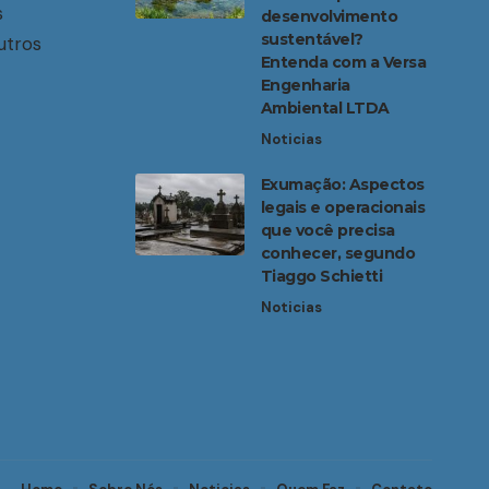
s
desenvolvimento
sustentável?
utros
Entenda com a Versa
Engenharia
Ambiental LTDA
Noticias
Exumação: Aspectos
legais e operacionais
que você precisa
conhecer, segundo
Tiaggo Schietti
Noticias