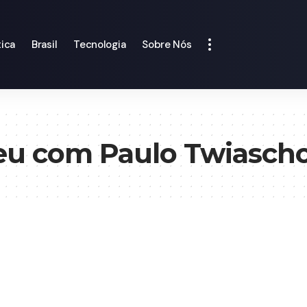
tica
Brasil
Tecnologia
Sobre Nós
eu com Paulo Twiasch