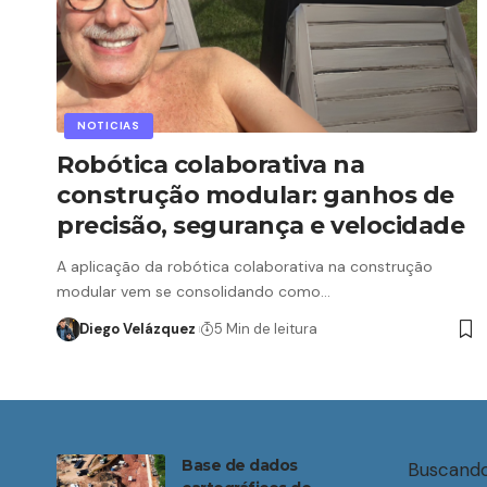
NOTICIAS
Robótica colaborativa na
construção modular: ganhos de
precisão, segurança e velocidade
A aplicação da robótica colaborativa na construção
modular vem se consolidando como…
Diego Velázquez
5 Min de leitura
Base de dados
Buscando