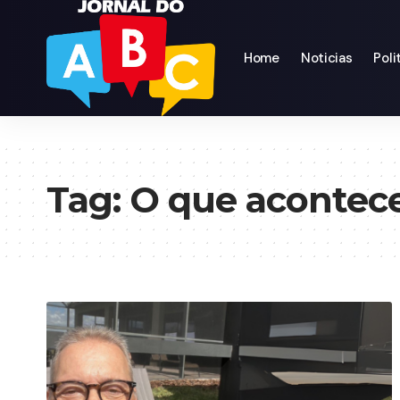
Home
Noticias
Poli
Tag:
O que acontec