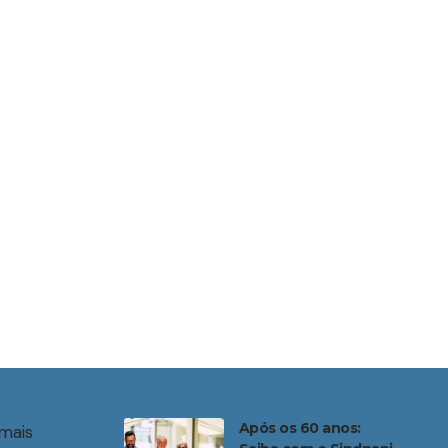
Após os 60 anos:
mais