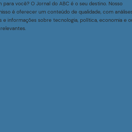
 para você? O Jornal do ABC é o seu destino. Nosso
sso é oferecer um conteúdo de qualidade, com análise
s e informações sobre tecnologia, política, economia e o
relevantes.