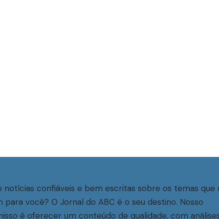
 notícias confiáveis e bem escritas sobre os temas que 
 para você? O Jornal do ABC é o seu destino. Nosso
sso é oferecer um conteúdo de qualidade, com análise