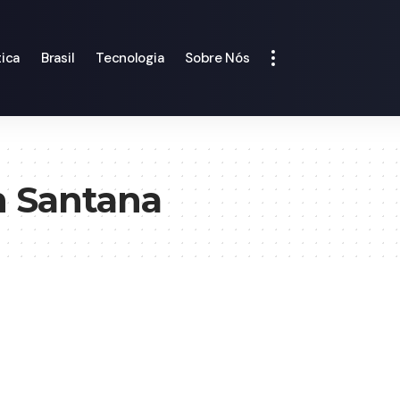
tica
Brasil
Tecnologia
Sobre Nós
n Santana