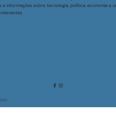
s e informações sobre tecnologia, política, economia e o
relevantes.
-6532