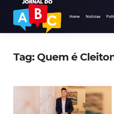
Home
Noticias
Poli
Tag:
Quem é Cleito