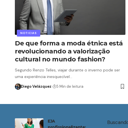
NOTICIAS
De que forma a moda étnica está
revolucionando a valorização
cultural no mundo fashion?
Segundo Renzo Telles, viajar durante o inverno pode ser
uma experiência inesquecível…
Diego Velázquez
5 Min de leitura
EJA
Buscando
profissionalizante: