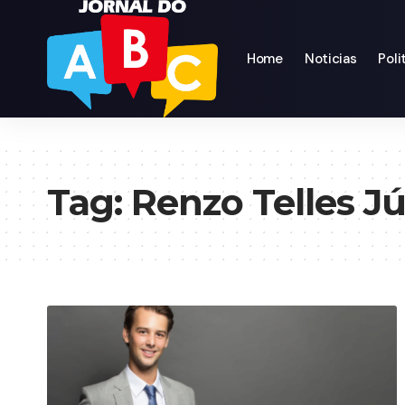
Home
Noticias
Poli
Tag:
Renzo Telles J