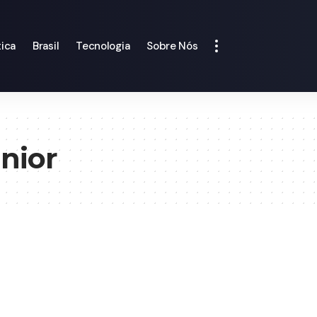
tica
Brasil
Tecnologia
Sobre Nós
únior