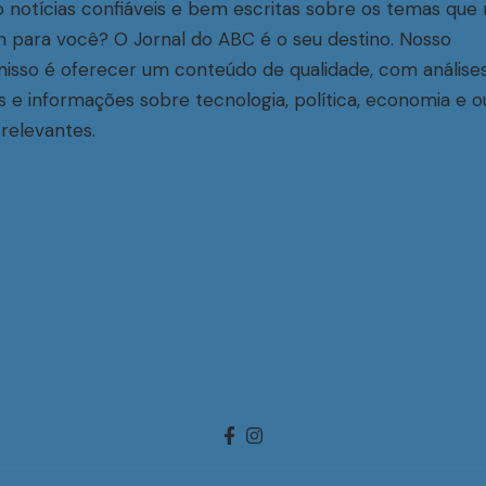
 notícias confiáveis e bem escritas sobre os temas que 
 para você? O Jornal do ABC é o seu destino. Nosso
sso é oferecer um conteúdo de qualidade, com análise
s e informações sobre tecnologia, política, economia e o
relevantes.