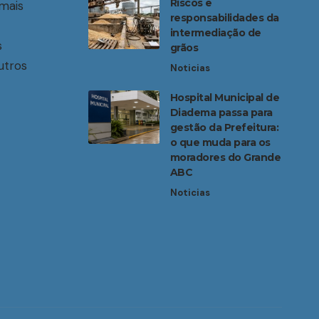
Riscos e
mais
responsabilidades da
intermediação de
s
grãos
utros
Noticias
Hospital Municipal de
Diadema passa para
gestão da Prefeitura:
o que muda para os
moradores do Grande
ABC
Noticias