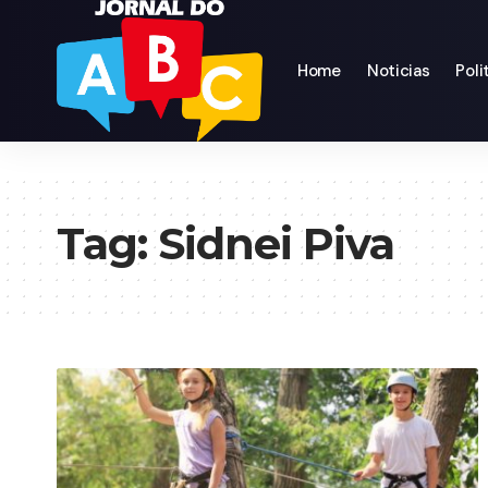
Home
Noticias
Poli
Tag:
Sidnei Piva