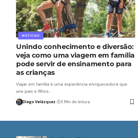
NOTICIAS
Unindo conhecimento e diversão:
veja como uma viagem em família
pode servir de ensinamento para
as crianças
Viajar em família é uma experiência enriquecedora que
une pais e filhos…
Diego Velázquez
5 Min de leitura