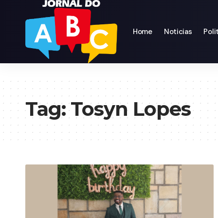
Home
Noticias
Poli
Tag:
Tosyn Lopes