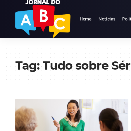
Home
Noticias
Poli
Tag:
Tudo sobre Sér