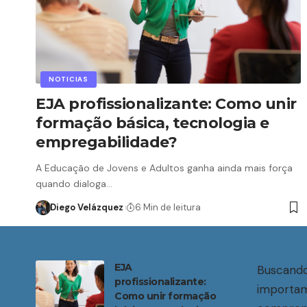
NOTICIAS
EJA profissionalizante: Como unir
formação básica, tecnologia e
empregabilidade?
A Educação de Jovens e Adultos ganha ainda mais força
quando dialoga…
Diego Velázquez
6 Min de leitura
EJA
Buscando
profissionalizante:
importam
Como unir formação