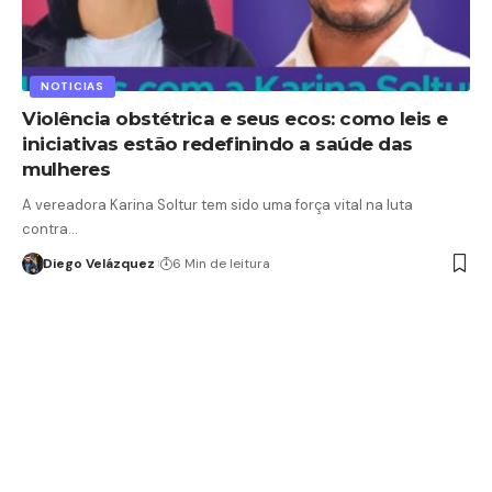
NOTICIAS
Violência obstétrica e seus ecos: como leis e
iniciativas estão redefinindo a saúde das
mulheres
A vereadora Karina Soltur tem sido uma força vital na luta
contra…
Diego Velázquez
6 Min de leitura