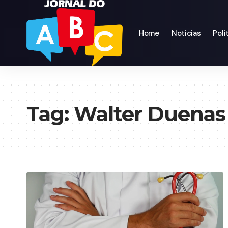
Home
Noticias
Poli
Tag:
Walter Duenas