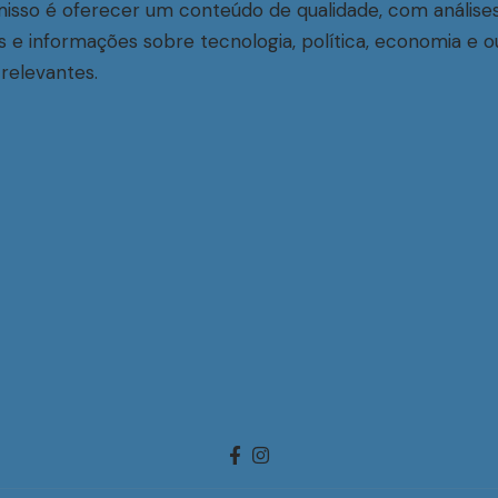
sso é oferecer um conteúdo de qualidade, com análise
s e informações sobre tecnologia, política, economia e o
relevantes.