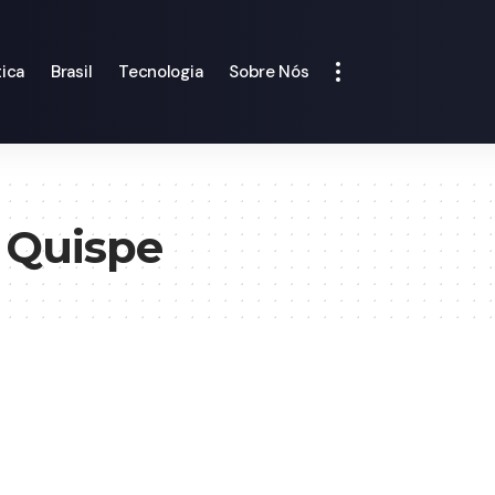
tica
Brasil
Tecnologia
Sobre Nós
 Quispe