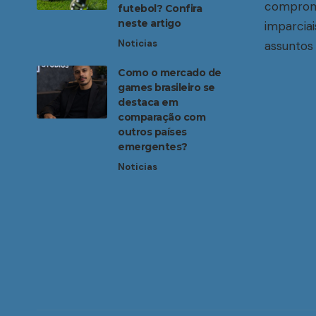
compromi
futebol? Confira
neste artigo
imparciai
Noticias
assuntos 
Como o mercado de
games brasileiro se
destaca em
comparação com
outros países
emergentes?
Noticias