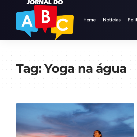
Home
Noticias
Poli
Tag:
Yoga na água