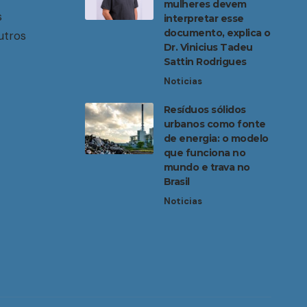
mulheres devem
s
interpretar esse
documento, explica o
utros
Dr. Vinicius Tadeu
Sattin Rodrigues
Noticias
Resíduos sólidos
urbanos como fonte
de energia: o modelo
que funciona no
mundo e trava no
Brasil
Noticias