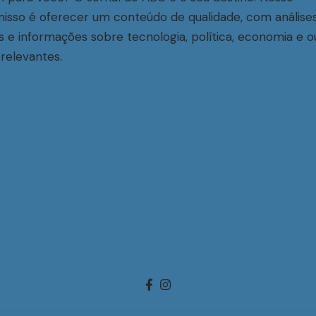
sso é oferecer um conteúdo de qualidade, com análise
s e informações sobre tecnologia, política, economia e o
relevantes.