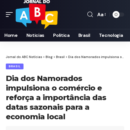
Aa
Font
Resizer
Home
Noticias
Politica
Brasil
Tecnologia
Jornal do ABC Notícias
>
Blog
>
Brasil
>
Dia dos Namorados impulsiona o comércio e reforça a importância das datas sazonais para a economia local
BRASIL
Dia dos Namorados
impulsiona o comércio e
reforça a importância das
datas sazonais para a
economia local