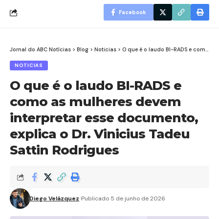
Facebook
Jornal do ABC Notícias
>
Blog
>
Noticias
>
O que é o laudo BI-RADS e como as mulheres devem interpretar esse documento, explica o Dr. Vinicius Tadeu Sattin Rodrigues
NOTICIAS
O que é o laudo BI-RADS e
como as mulheres devem
interpretar esse documento,
explica o Dr. Vinicius Tadeu
Sattin Rodrigues
Diego Velázquez
Publicado 5 de junho de 2026