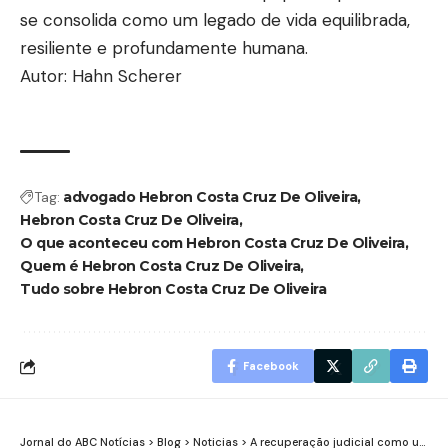
se consolida como um legado de vida equilibrada,
resiliente e profundamente humana.
Autor: Hahn Scherer
Tag:
advogado Hebron Costa Cruz De Oliveira
Hebron Costa Cruz De Oliveira
O que aconteceu com Hebron Costa Cruz De Oliveira
Quem é Hebron Costa Cruz De Oliveira
Tudo sobre Hebron Costa Cruz De Oliveira
Facebook
Jornal do ABC Notícias
>
Blog
>
Noticias
>
A recuperação judicial como um instrumento de preservação da função social: entenda o que isso significa