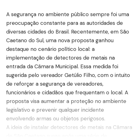
A segurança no ambiente público sempre foi uma
preocupação constante para as autoridades de
diversas cidades do Brasil. Recentemente, em São
Caetano do Sul, uma nova proposta ganhou
destaque no cenário político local: a
implementação de detectores de metais na
entrada da Câmara Municipal. Essa medida foi
sugerida pelo vereador Getúlio Filho, com o intuito
de reforçar a segurança de vereadores,
funcionários e cidadãos que frequentam o local. A
proposta visa aumentar a proteção no ambiente
legislativo e prevenir qualquer incidente
envolvendo armas ou objetos perigosos.
A ideia de instalar detectores de metais na Câmara
de São Caetano surge após uma série de