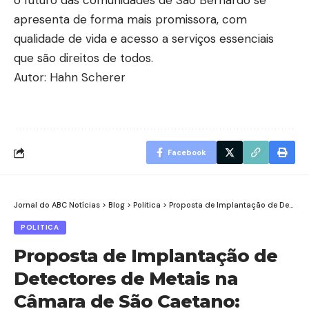
o futuro das comunidades de São Bernardo se
apresenta de forma mais promissora, com
qualidade de vida e acesso a serviços essenciais
que são direitos de todos.
Autor: Hahn Scherer
Facebook
Jornal do ABC Notícias
>
Blog
>
Politica
>
Proposta de Implantação de Detectores de Metais na Câmara de São Caetano: Segurança e Prevenção no Ambiente Público
POLITICA
Proposta de Implantação de
Detectores de Metais na
Câmara de São Caetano: