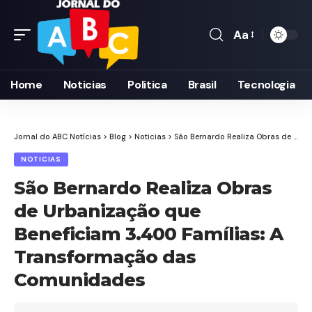
Aa
Font
Resizer
Home
Noticias
Politica
Brasil
Tecnologia
Jornal do ABC Notícias
>
Blog
>
Noticias
>
São Bernardo Realiza Obras de Urbanização que Beneficiam 3.400 Famílias: A Transformação das Comunidades
NOTICIAS
São Bernardo Realiza Obras
de Urbanização que
Beneficiam 3.400 Famílias: A
Transformação das
Comunidades