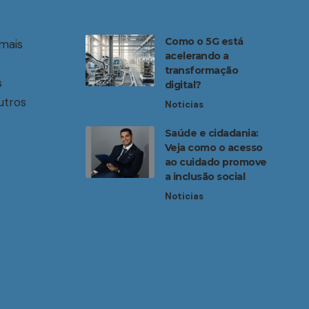
Como o 5G está
mais
acelerando a
transformação
s
digital?
utros
Noticias
Saúde e cidadania:
Veja como o acesso
ao cuidado promove
a inclusão social
Noticias