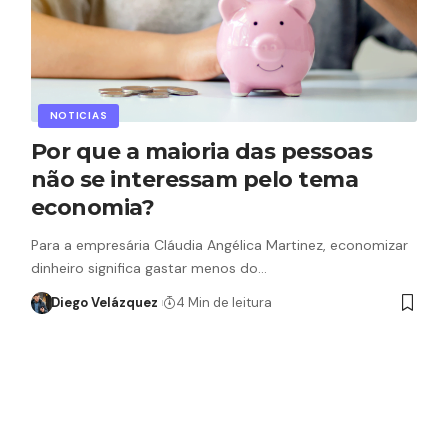
NOTICIAS
Por que a maioria das pessoas
não se interessam pelo tema
economia?
Para a empresária Cláudia Angélica Martinez, economizar
dinheiro significa gastar menos do…
Diego Velázquez
4 Min de leitura