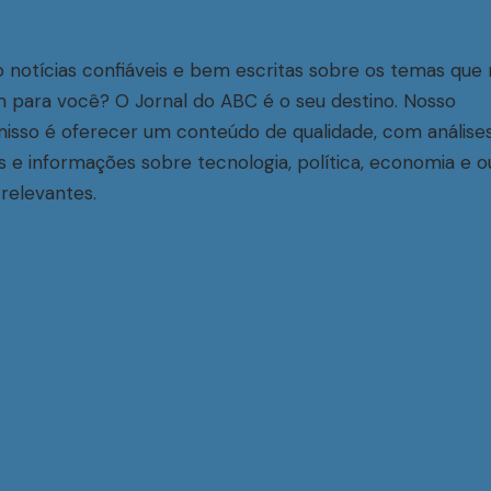
 notícias confiáveis e bem escritas sobre os temas que 
 para você? O Jornal do ABC é o seu destino. Nosso
sso é oferecer um conteúdo de qualidade, com análise
s e informações sobre tecnologia, política, economia e o
relevantes.