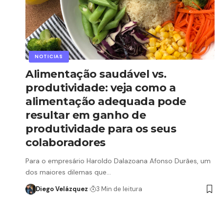
NOTICIAS
Alimentação saudável vs.
produtividade: veja como a
alimentação adequada pode
resultar em ganho de
produtividade para os seus
colaboradores
Para o empresário Haroldo Dalazoana Afonso Durães, um
dos maiores dilemas que…
Diego Velázquez
3 Min de leitura