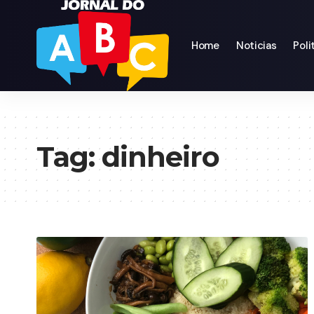
Home
Noticias
Poli
Tag:
dinheiro