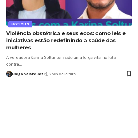
NOTICIAS
Violência obstétrica e seus ecos: como leis e
iniciativas estão redefinindo a saúde das
mulheres
A vereadora Karina Soltur tem sido uma força vital na luta
contra…
Diego Velázquez
6 Min de leitura