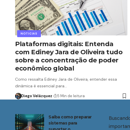
NOTICIAS
Plataformas digitais: Entenda
com Ediney Jara de Oliveira tudo
sobre a concentração de poder
econômico global
Como ressalta Ediney Jara de Oliveira, entender essa
dinâmica é essencial para…
Diego Velázquez
5 Min de leitura
Saiba como preparar
Buscando
sistemas para
importam
suportar o