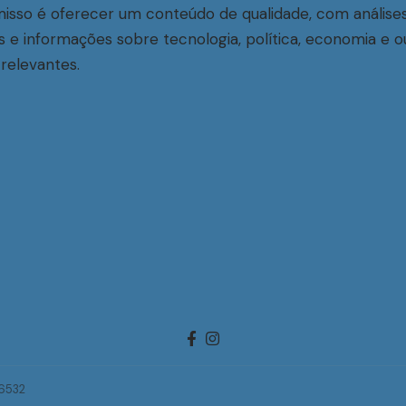
sso é oferecer um conteúdo de qualidade, com análise
s e informações sobre tecnologia, política, economia e o
relevantes.
-6532