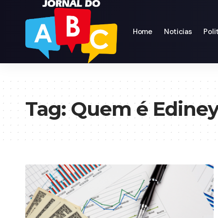
Home
Noticias
Poli
Tag:
Quem é Ediney 