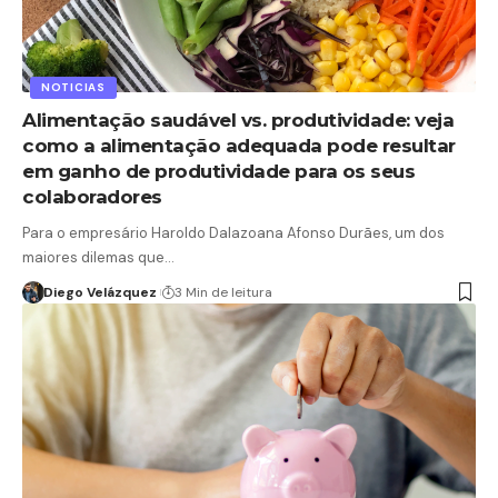
NOTICIAS
Alimentação saudável vs. produtividade: veja
como a alimentação adequada pode resultar
em ganho de produtividade para os seus
colaboradores
Para o empresário Haroldo Dalazoana Afonso Durães, um dos
maiores dilemas que…
Diego Velázquez
3 Min de leitura