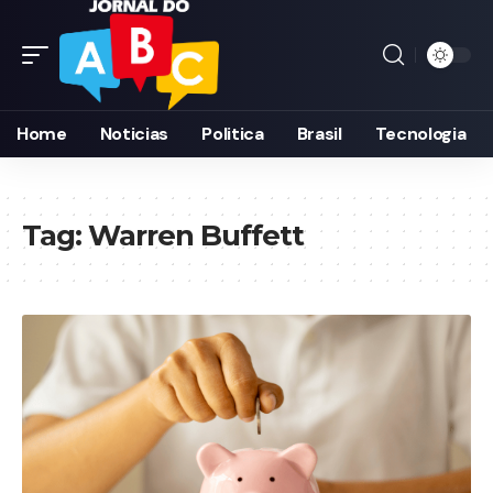
Home
Noticias
Politica
Brasil
Tecnologia
Tag:
Warren Buffett