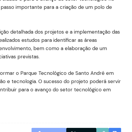
 passo importante para a criação de um polo de
ição detalhada dos projetos e a implementação das
ealizados estudos para identificar as áreas
desenvolvimento, bem como a elaboração de um
iativas previstas.
nsformar o Parque Tecnológico de Santo André em
o e tecnologia. O sucesso do projeto poderá servir
ntribuir para o avanço do setor tecnológico em