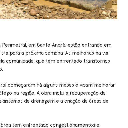
da Perimetral, em Santo André, estão entrando em
vista para a próxima semana. As melhorias na via
la comunidade, que tem enfrentado transtornos
o.
tral começaram há alguns meses e visam melhorar
áfego na região. A obra inclui a recuperação de
s sistemas de drenagem e a criação de áreas de
a área tem enfrentado congestionamentos e