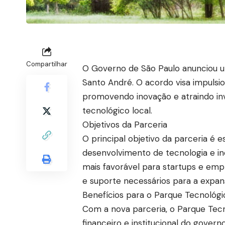
Compartilhar
O Governo de São Paulo anunciou 
Santo André. O acordo visa impulsi
promovendo inovação e atraindo in
tecnológico local.
Objetivos da Parceria
O principal objetivo da parceria é
desenvolvimento de tecnologia e i
mais favorável para startups e empr
e suporte necessários para a expan
Benefícios para o Parque Tecnológi
Com a nova parceria, o Parque Tec
financeiro e institucional do govern