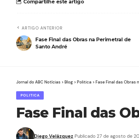
Compartilhe este artigo
ARTIGO ANTERIOR
Fase Final das Obras na Perimetral de
Santo André
Jornal do ABC Notícias
>
Blog
>
Politica
>
Fase Final das Obras 
POLITICA
Fase Final das O
Diego Velázquez
Publicado 27 de agosto de 2