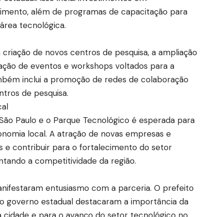
lvimento, além de programas de capacitação para
área tecnológica.
 a criação de novos centros de pesquisa, a ampliação
ização de eventos e workshops voltados para a
ambém inclui a promoção de redes de colaboração
ntros de pesquisa.
al
São Paulo e o Parque Tecnológico é esperada para
economia local. A atração de novas empresas e
e contribuir para o fortalecimento do setor
tando a competitividade da região.
manifestaram entusiasmo com a parceria. O prefeito
o governo estadual destacaram a importância da
a cidade e para o avanço do setor tecnológico no