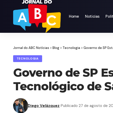
Home
Noticias
Poli
Jornal do ABC Notícias
>
Blog
>
Tecnologia
>
Governo de SP Est
TECNOLOGIA
Governo de SP Es
Tecnológico de 
Diego Velázquez
Publicado 27 de agosto de 2