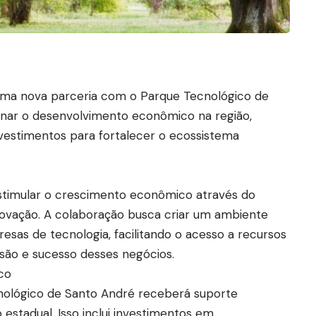
uma nova parceria com o Parque Tecnológico de
onar o desenvolvimento econômico na região,
vestimentos para fortalecer o ecossistema
 estimular o crescimento econômico através do
novação. A colaboração busca criar um ambiente
esas de tecnologia, facilitando o acesso a recursos
são e sucesso desses negócios.
co
nológico de Santo André receberá suporte
o estadual. Isso inclui investimentos em