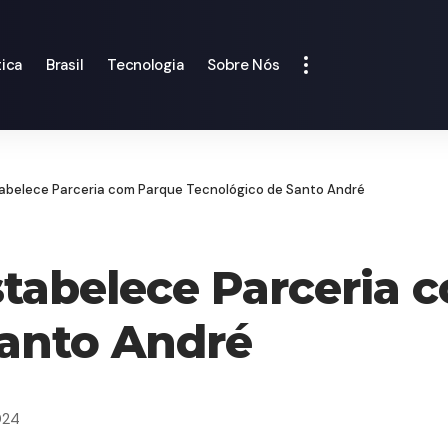
tica
Brasil
Tecnologia
Sobre Nós
abelece Parceria com Parque Tecnológico de Santo André
tabelece Parceria 
Santo André
024