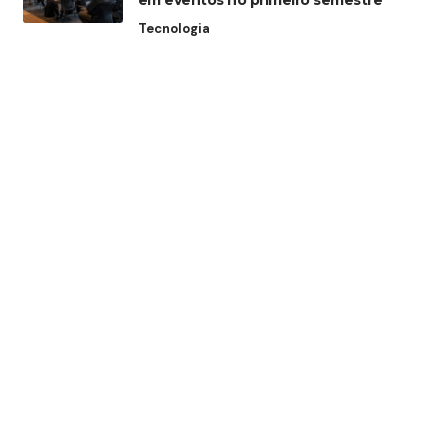
em eventos no primeiro semestre
Tecnologia