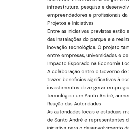
infraestrutura, pesquisa e desenvo
empreendedores e profissionais da 
Projetos e Iniciativas
Entre as iniciativas previstas estão
das instalações do parque e a real
inovação tecnológica. O projeto t
entre empresas, universidades e ce
Impacto Esperado na Economia Loc
A colaboração entre o Governo de 
trazer benefícios significativos à 
investimentos deve gerar empregos 
tecnológico em Santo André, aumen
Reação das Autoridades
As autoridades locais e estaduais 
de Santo André e representantes d
iniciativa para o desenvolvimento d