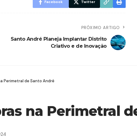
Facebook
Twitter
PRÓXIMO ARTIGO
Santo André Planeja Implantar Distrito
Criativo e de Inovação
na Perimetral de Santo André
bras na Perimetral 
024