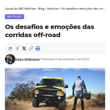
Jornal do ABC Notícias
>
Blog
>
Noticias
>
Os desafios e emoções das corridas off-road
NOTICIAS
Os desafios e emoções das
corridas off-road
Diego Velázquez
Publicado 11 de setembro de 2025