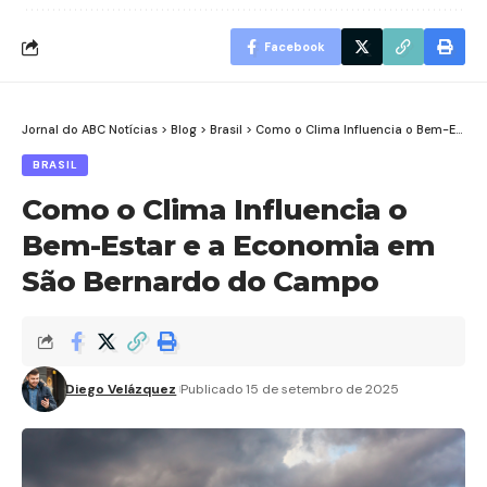
Facebook
Jornal do ABC Notícias
>
Blog
>
Brasil
>
Como o Clima Influencia o Bem-Estar e a Economia em São Bernardo do Campo
BRASIL
Como o Clima Influencia o
Bem-Estar e a Economia em
São Bernardo do Campo
Diego Velázquez
Publicado 15 de setembro de 2025