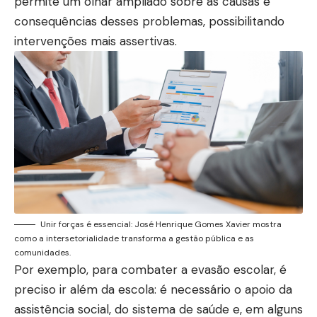
permite um olhar ampliado sobre as causas e
consequências desses problemas, possibilitando
intervenções mais assertivas.
Unir forças é essencial: José Henrique Gomes Xavier mostra
como a intersetorialidade transforma a gestão pública e as
comunidades.
Por exemplo, para combater a evasão escolar, é
preciso ir além da escola: é necessário o apoio da
assistência social, do sistema de saúde e, em alguns