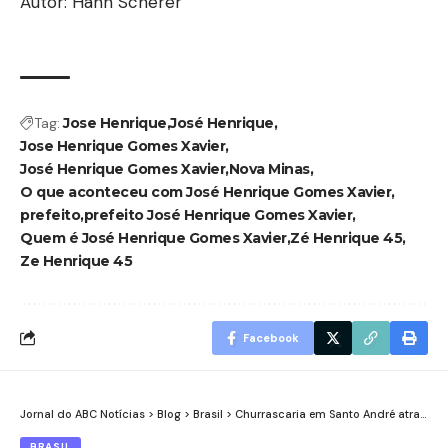
Autor: Hahn Scherer
Tag:
Jose Henrique
José Henrique
Jose Henrique Gomes Xavier
José Henrique Gomes Xavier
Nova Minas
O que aconteceu com José Henrique Gomes Xavier
prefeito
prefeito José Henrique Gomes Xavier
Quem é José Henrique Gomes Xavier
Zé Henrique 45
Ze Henrique 45
Facebook
Jornal do ABC Notícias
>
Blog
>
Brasil
>
Churrascaria em Santo André atrai famílias com descontos especiais e ambiente pensado para crianças
BRASIL