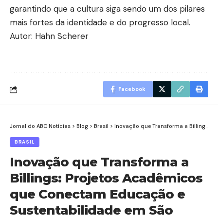
garantindo que a cultura siga sendo um dos pilares
mais fortes da identidade e do progresso local.
Autor: Hahn Scherer
Facebook
Jornal do ABC Notícias
>
Blog
>
Brasil
>
Inovação que Transforma a Billings: Projetos Acadêmicos que Conectam Educação e Sustentabilidade em São Bernardo
BRASIL
Inovação que Transforma a
Billings: Projetos Acadêmicos
que Conectam Educação e
Sustentabilidade em São