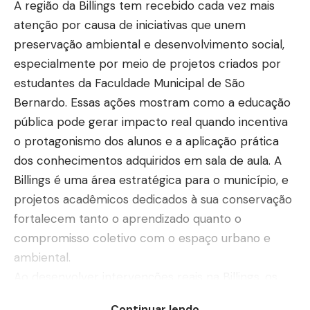
A região da Billings tem recebido cada vez mais
atenção por causa de iniciativas que unem
preservação ambiental e desenvolvimento social,
especialmente por meio de projetos criados por
estudantes da Faculdade Municipal de São
Bernardo. Essas ações mostram como a educação
pública pode gerar impacto real quando incentiva
o protagonismo dos alunos e a aplicação prática
dos conhecimentos adquiridos em sala de aula. A
Billings é uma área estratégica para o município, e
projetos acadêmicos dedicados à sua conservação
fortalecem tanto o aprendizado quanto o
compromisso coletivo com o espaço urbano e
ambiental.
Ao desenvolver intervenções reais na Billings, os
estudantes encontram uma oportunidade única de
Continuar lendo