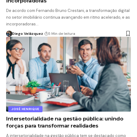
incorporadoras
De acordo com Fernando Bruno Crestani, a transformação digital
no setor imobiliário continua avançando em ritmo acelerado, e as
incorporadoras…
Diego Velázquez
5 Min de leitura
JOSÉ HENRIQUE
Intersetorialidade na gestão pública: unindo
forças para transformar realidades
A intersetorialidade na gestão pública tem se destacado como