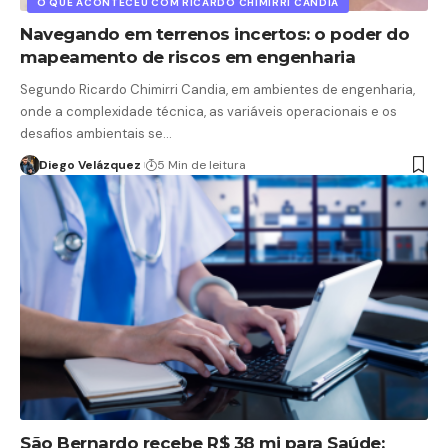
O QUE ACONTECEU COM RICARDO CHIMIRRI CANDIA
Navegando em terrenos incertos: o poder do
mapeamento de riscos em engenharia
Segundo Ricardo Chimirri Candia, em ambientes de engenharia,
onde a complexidade técnica, as variáveis operacionais e os
desafios ambientais se…
Diego Velázquez
5 Min de leitura
São Bernardo recebe R$ 38 mi para Saúde;