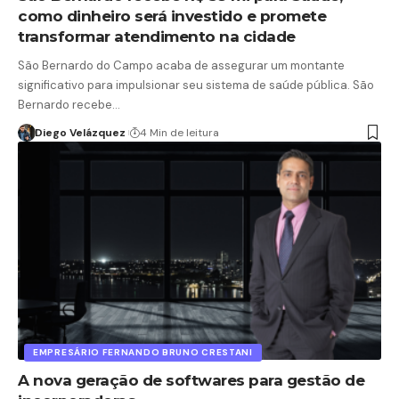
como dinheiro será investido e promete
transformar atendimento na cidade
São Bernardo do Campo acaba de assegurar um montante
significativo para impulsionar seu sistema de saúde pública. São
Bernardo recebe…
Diego Velázquez
4 Min de leitura
EMPRESÁRIO FERNANDO BRUNO CRESTANI
A nova geração de softwares para gestão de