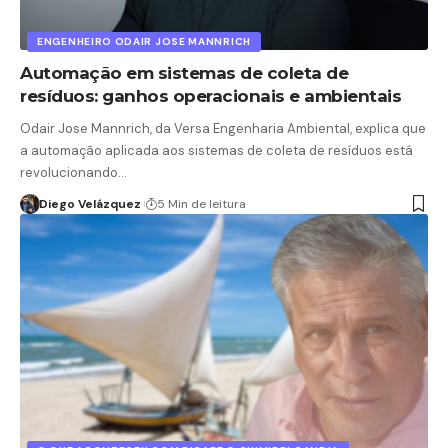
ENGENHEIRO ODAIR JOSE MANNRICH
Automação em sistemas de coleta de
resíduos: ganhos operacionais e ambientais
Odair Jose Mannrich, da Versa Engenharia Ambiental, explica que
a automação aplicada aos sistemas de coleta de resíduos está
revolucionando…
Diego Velázquez
5 Min de leitura