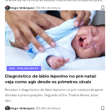
Grande da Serra volta ao debate, reacendendo a esperança por…
Diego Velázquez
6 Min de leitura
DRA. THALINE NEVES
Diagnóstico de lábio leporino no pré-natal:
veja como agir desde os primeiros sinais
Receber o diagnóstico de lábio leporino no pré-natal pode gerar
dúvidas e preocupações. Segundo a Dra. Thaline Neves, esse
tipo…
Diego Velázquez
5 Min de leitura