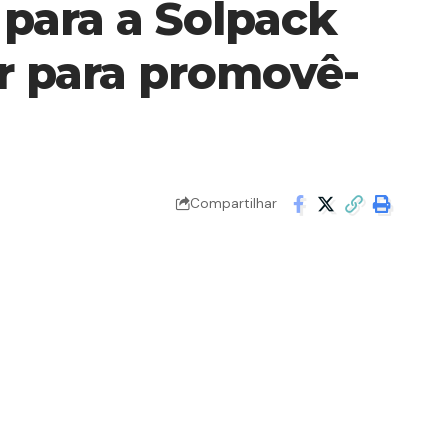
para a Solpack
r para promovê-
Compartilhar