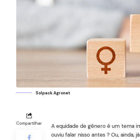
Solpack Agronet
Compartilhar
A equidade de gênero é um tema im
ouviu falar nisso antes ? Ou, ainda