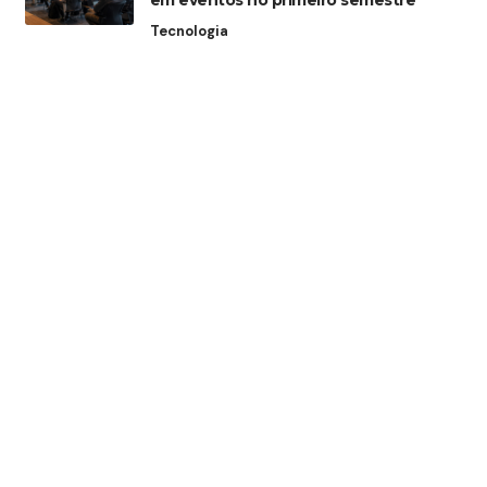
em eventos no primeiro semestre
Tecnologia