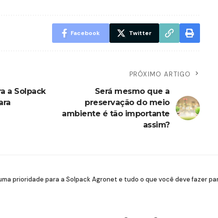
Facebook
Twitter
PRÓXIMO ARTIGO
a a Solpack
Será mesmo que a
ara
preservação do meio
ambiente é tão importante
assim?
uma prioridade para a Solpack Agronet e tudo o que você deve fazer p