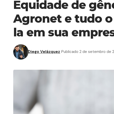
Equidade de gêne
Agronet e tudo o
la em sua empre
Diego Velázquez
Publicado 2 de setembro de 