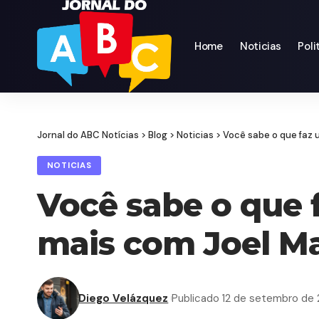
Home
Noticias
Poli
Jornal do ABC Notícias
>
Blog
>
Noticias
>
Você sabe o que faz u
NOTICIAS
Você sabe o que 
mais com Joel Mar
Diego Velázquez
Publicado 12 de setembro de