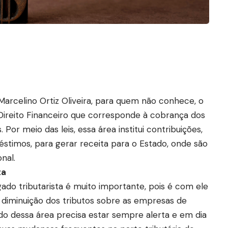
arcelino Ortiz Oliveira, para quem não conhece, o
 Direito Financeiro que corresponde à cobrança dos
Por meio das leis, essa área institui contribuições,
timos, para gerar receita para o Estado, onde são
nal.
ta
ado tributarista é muito importante, pois é com ele
diminuição dos tributos sobre as empresas de
do dessa área precisa estar sempre alerta e em dia