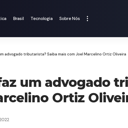
tica
Brasil
Tecnologia
Sobre Nós
m advogado tributarista? Saiba mais com Joel Marcelino Ortiz Oliveira
faz um advogado tri
celino Ortiz Olivei
 2022