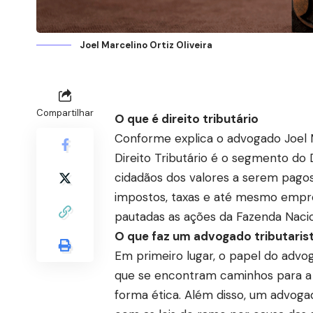
Joel Marcelino Ortiz Oliveira
Compartilhar
O que é direito tributário
Conforme explica o advogado Joel M
Direito Tributário é o segmento do
cidadãos dos valores a serem pagos. 
impostos, taxas e até mesmo emprés
pautadas as ações da Fazenda Nacio
O que faz um advogado tributaris
Em primeiro lugar, o papel do advog
que se encontram caminhos para a 
forma ética. Além disso, um advoga