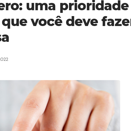
ro: uma prioridade 
 que você deve faze
sa
2022