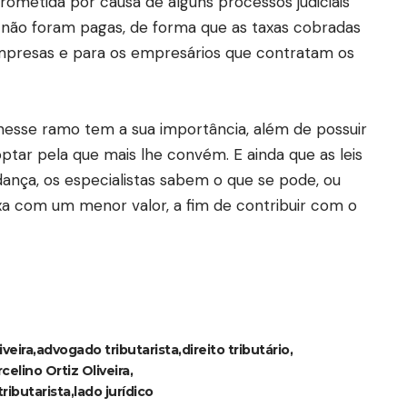
metida por causa de alguns processos judiciais
 não foram pagas, de forma que as taxas cobradas
mpresas e para os empresários que contratam os
nesse ramo tem a sua importância, além de possuir
ptar pela que mais lhe convém. E ainda que as leis
ça, os especialistas sabem o que se pode, ou
xa com um menor valor, a fim de contribuir com o
veira
advogado tributarista
direito tributário
celino Ortiz Oliveira
ributarista
lado jurídico