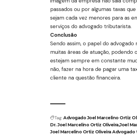
imagem da empresa não saia compro
passados ou por algumas taxas que
sejam cada vez menores para as e
serviços do advogado tributarista.
Conclusão
Sendo assim, o papel do advogado 
muitas áreas de atuação, podendo o
estejam sempre em constante mudan
não, fazer na hora de pagar uma ta
cliente na questão financeira.
Tag:
Advogado Joel Marcelino Ortiz Oli
Dr. Joel Marcelino Ortiz Oliveira
Joel Mar
Joel Marcelino Ortiz Oliveira Advogado t