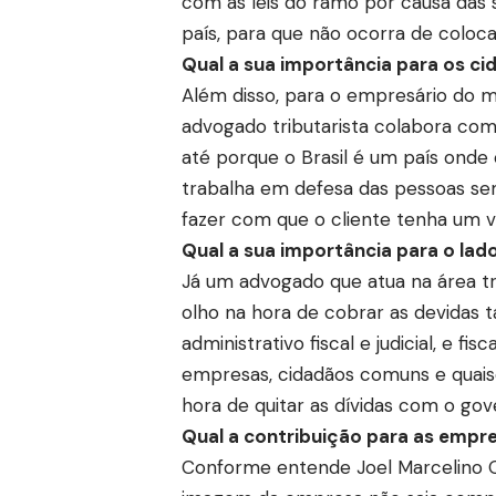
com as leis do ramo por causa das 
país, para que não ocorra de coloca
Qual a sua importância para os c
Além disso, para o empresário do mun
advogado tributarista colabora com 
até porque o Brasil é um país onde 
trabalha em defesa das pessoas se
fazer com que o cliente tenha um v
Qual a sua importância para o lado
Já um advogado que atua na área tri
olho na hora de cobrar as devidas 
administrativo fiscal e judicial, e f
empresas, cidadãos comuns e quais
hora de quitar as dívidas com o gov
Qual a contribuição para as empr
Conforme entende Joel Marcelino Or