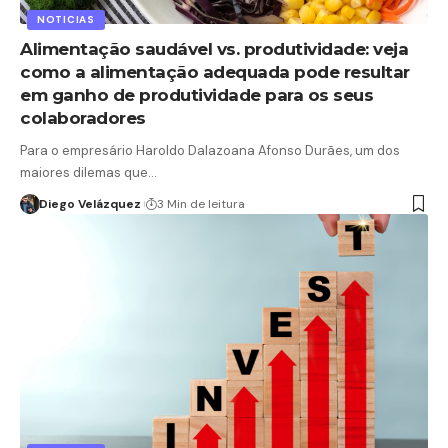
NOTICIAS
Alimentação saudável vs. produtividade: veja
como a alimentação adequada pode resultar
em ganho de produtividade para os seus
colaboradores
Para o empresário Haroldo Dalazoana Afonso Durães, um dos
maiores dilemas que…
Diego Velázquez
3 Min de leitura