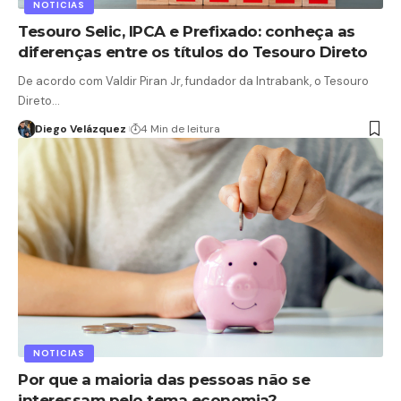
NOTICIAS
Tesouro Selic, IPCA e Prefixado: conheça as
diferenças entre os títulos do Tesouro Direto
De acordo com Valdir Piran Jr, fundador da Intrabank, o Tesouro
Direto…
Diego Velázquez
4 Min de leitura
NOTICIAS
Por que a maioria das pessoas não se
interessam pelo tema economia?