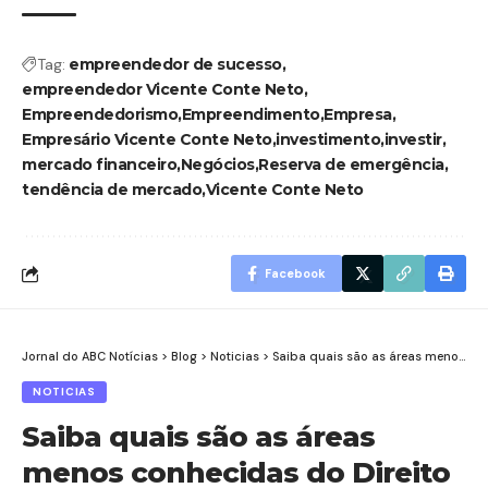
Tag:
empreendedor de sucesso
empreendedor Vicente Conte Neto
Empreendedorismo
Empreendimento
Empresa
Empresário Vicente Conte Neto
investimento
investir
mercado financeiro
Negócios
Reserva de emergência
tendência de mercado
Vicente Conte Neto
Facebook
Jornal do ABC Notícias
>
Blog
>
Noticias
>
Saiba quais são as áreas menos conhecidas do Direito
NOTICIAS
Saiba quais são as áreas
menos conhecidas do Direito