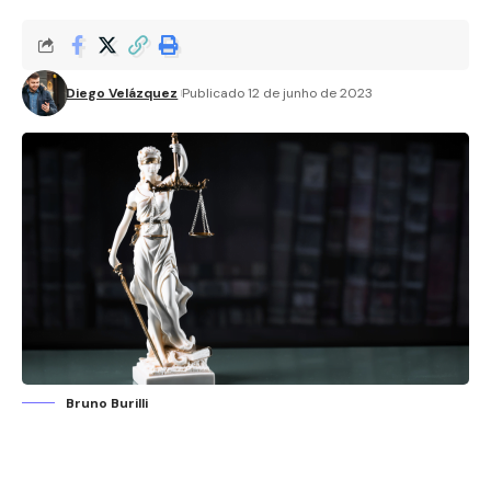
Diego Velázquez
Publicado 12 de junho de 2023
Bruno Burilli