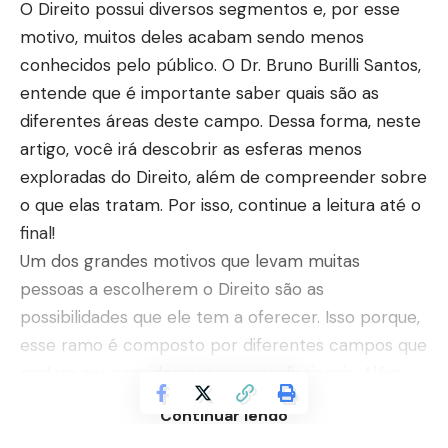
O Direito possui diversos segmentos e, por esse
motivo, muitos deles acabam sendo menos
conhecidos pelo público. O Dr. Bruno Burilli Santos,
entende que é importante saber quais são as
diferentes áreas deste campo. Dessa forma, neste
artigo, você irá descobrir as esferas menos
exploradas do Direito, além de compreender sobre
o que elas tratam. Por isso, continue a leitura até o
final!
Um dos grandes motivos que levam muitas
pessoas a escolherem o Direito são as
possibilidades que ele tem a oferecer. Isso porque,
esse ramo é composto por diferentes campos que
podem ser seguidos por seus profissionais. Além
das áreas mais populares e conhecidas, existem
Continuar lendo
outras menos exploradas e compreendidas pelo