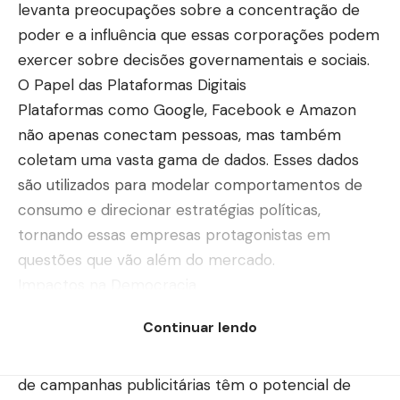
levanta preocupações sobre a concentração de
poder e a influência que essas corporações podem
exercer sobre decisões governamentais e sociais.
O Papel das Plataformas Digitais
Plataformas como Google, Facebook e Amazon
não apenas conectam pessoas, mas também
coletam uma vasta gama de dados. Esses dados
são utilizados para modelar comportamentos de
consumo e direcionar estratégias políticas,
tornando essas empresas protagonistas em
questões que vão além do mercado.
Impactos na Democracia
A capacidade dessas empresas de manipular
Continuar lendo
informações pode afetar a democracia. A
disseminação de notícias falsas e a segmentação
de campanhas publicitárias têm o potencial de