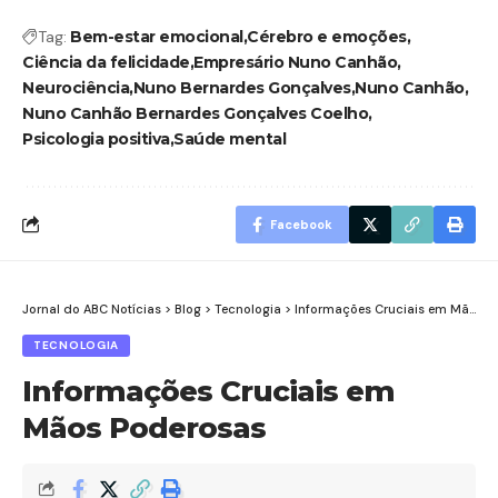
Tag:
Bem-estar emocional
Cérebro e emoções
Ciência da felicidade
Empresário Nuno Canhão
Neurociência
Nuno Bernardes Gonçalves
Nuno Canhão
Nuno Canhão Bernardes Gonçalves Coelho
Psicologia positiva
Saúde mental
Facebook
Jornal do ABC Notícias
>
Blog
>
Tecnologia
>
Informações Cruciais em Mãos Poderosas
TECNOLOGIA
Informações Cruciais em
Mãos Poderosas