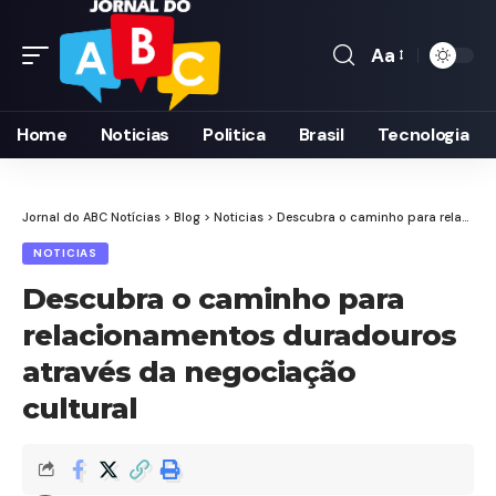
Aa
Font
Resizer
Home
Noticias
Politica
Brasil
Tecnologia
Jornal do ABC Notícias
>
Blog
>
Noticias
>
Descubra o caminho para relacionamentos duradouros através da negociação cultural
NOTICIAS
Descubra o caminho para
relacionamentos duradouros
através da negociação
cultural