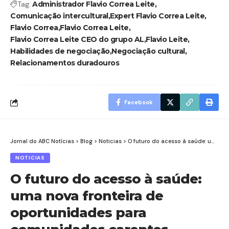
Tag:
Administrador Flavio Correa Leite
Comunicação intercultural
Expert Flavio Correa Leite
Flavio Correa
Flavio Correa Leite
Flavio Correa Leite CEO do grupo AL
Flavio Leite
Habilidades de negociação
Negociação cultural
Relacionamentos duradouros
Facebook
Jornal do ABC Notícias
>
Blog
>
Noticias
>
O futuro do acesso à saúde: uma nova fronteira de oportunidades para comunidades carentes
NOTICIAS
O futuro do acesso à saúde:
uma nova fronteira de
oportunidades para