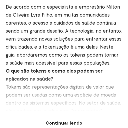
De acordo com o especialista e empresário Milton
de Oliveira Lyra Filho, em muitas comunidades
carentes, o acesso a cuidados de saúde continua
sendo um grande desafio. A tecnologia, no entanto,
vem trazendo novas soluções para enfrentar essas
dificuldades, e a tokenização é uma delas. Neste
guia, abordaremos como os tokens podem tornar
a saúde mais acessível para essas populações.
O que são tokens e como eles podem ser
aplicados na saúde?
Tokens são representações digitais de valor que
podem ser usadas como uma espécie de moeda
dentro de sistemas específicos. No setor de saúde,
eles podem ser usados para “representar”
serviços, medicamentos ou até consultas médicas,
Continuar lendo
que podem ser oferecidos gratuitamente ou a um